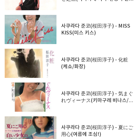
극)
사쿠라다 준코(桜田淳子) - MISS
KISS(미스 키스)
사쿠라다 준코(桜田淳子) - 化粧
(케쇼/화장)
사쿠라다 준코(桜田淳子) - 気まぐ
れヴィーナス(키마구레 비나스/변
덕스러운 비너스)
사쿠라다 준코(桜田淳子) - 夏にご
用心(여름에 조심!)