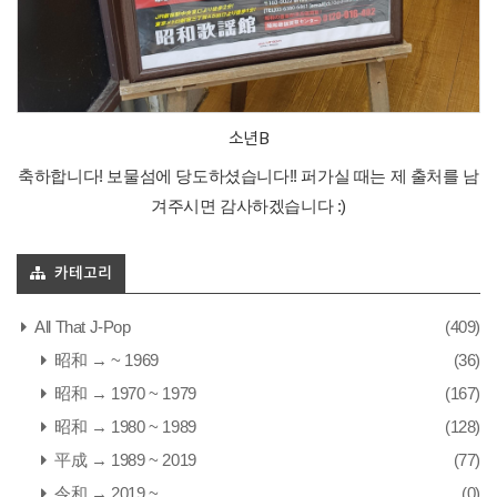
소년B
축하합니다! 보물섬에 당도하셨습니다!! 퍼가실 때는 제 출처를 남
겨주시면 감사하겠습니다 :)
카테고리
All That J-Pop
(409)
昭和 → ~ 1969
(36)
昭和 → 1970 ~ 1979
(167)
昭和 → 1980 ~ 1989
(128)
平成 → 1989 ~ 2019
(77)
令和 → 2019 ~
(0)